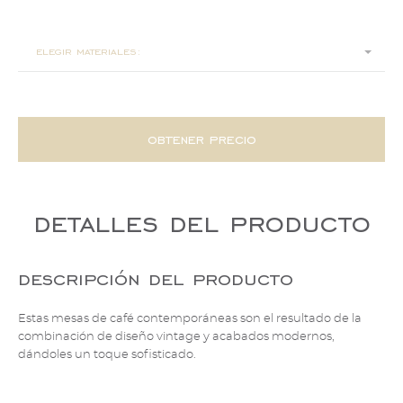
ø 60x50
ø 100x46
elegir materiales:
obtener precio
detalles del producto
descripción del producto
Estas mesas de café contemporáneas son el resultado de la
combinación de diseño vintage y acabados modernos,
dándoles un toque sofisticado.