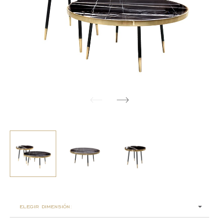
elegir dimensión: