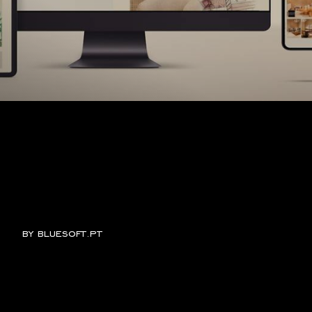
by
bluesoft.pt