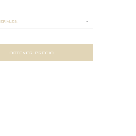
6
eriales:
obtener precio