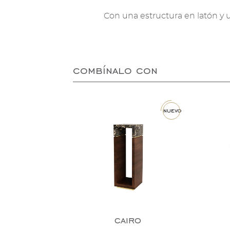
Con una estructura en latón y u
combínalo con
nuevo
cairo