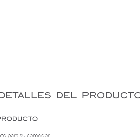
detalles del product
producto
nto para su comedor.