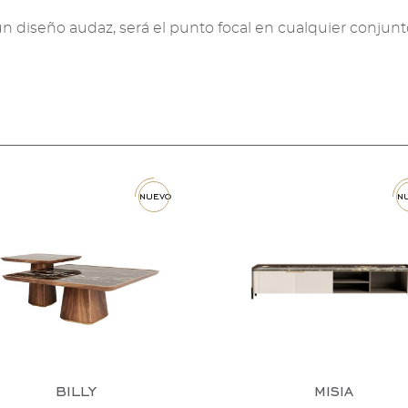
n diseño audaz, será el punto focal en cualquier conjunt
nuevo
n
billy
misia