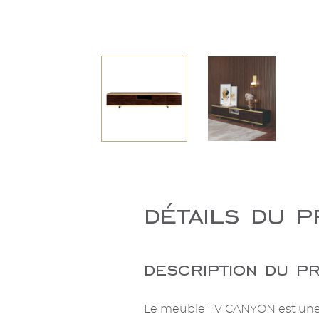
détails du p
description du pr
Le meuble TV CANYON est une pi