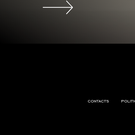
contacts
polit