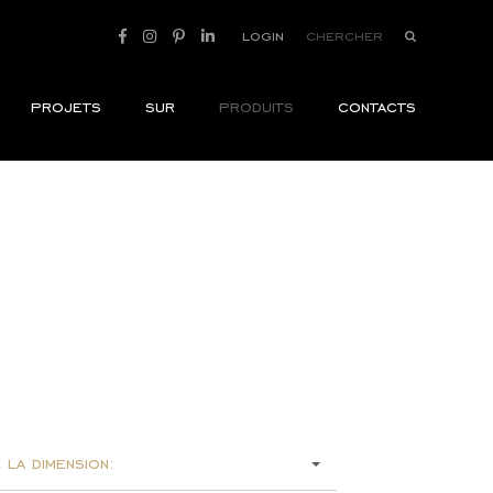
login
projets
sur
produits
contacts
 la dimension: