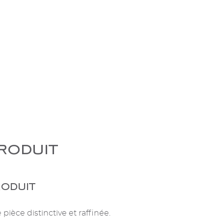
roduit
oduit
èce distinctive et raffinée.