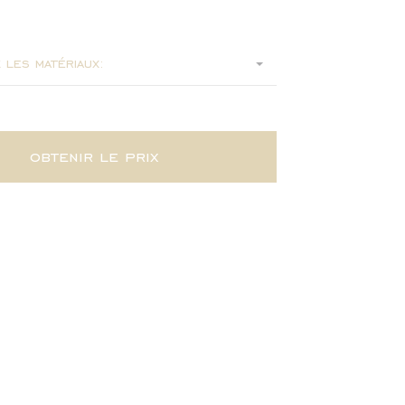
50
 les matériaux:
obtenir le prix