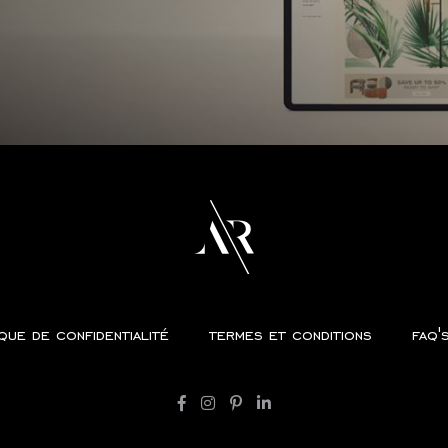
ique de confidentialité
termes et conditions
faq'