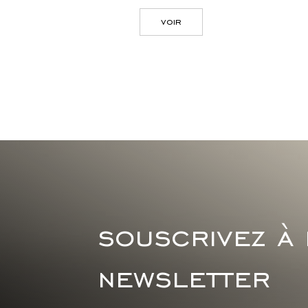
voir
souscrivez à
newsletter