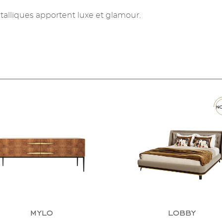
talliques apportent luxe et glamour.
n
mylo
lobby