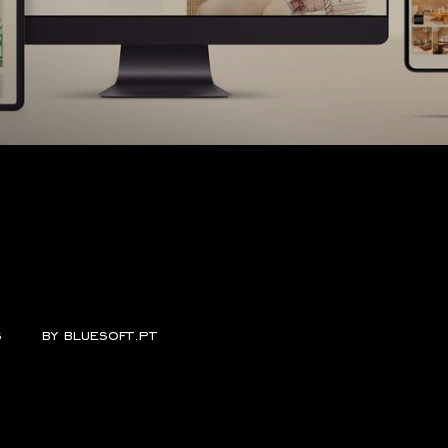
s
by
bluesoft.pt