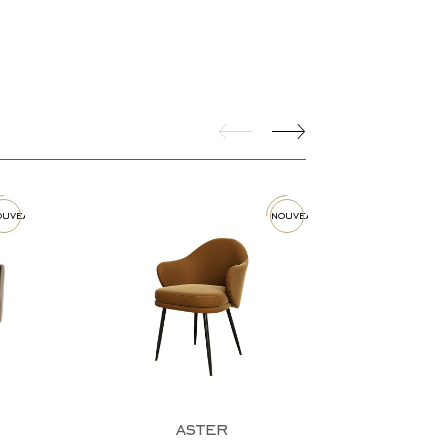
ouveau
nouveau
aster