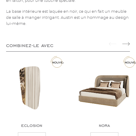
en laiton, pour une touche spéciale.
La base intérieure est laquée en noir, ce qui en fait un meuble
de salle à manger intrigant. Austin est un hommage au design
lui-même.
combinez-le avec
nouveau
nouve
eclosion
nora