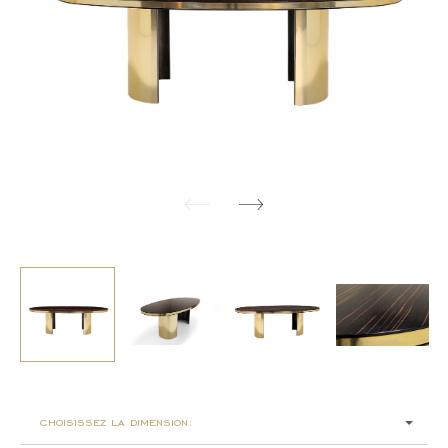
choisissez la dimension: