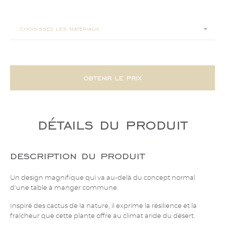
240x110x76
choisissez les matériaux:
obtenir le prix
détails du produit
description du produit
Un design magnifique qui va au-delà du concept normal
d'une table à manger commune.
Inspiré des cactus de la nature, il exprime la résilience et la
fraîcheur que cette plante offre au climat aride du désert.