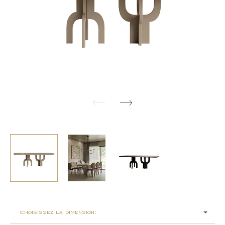
choisissez la dimension: