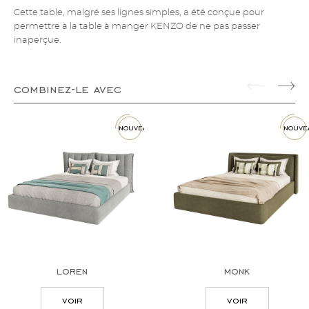
Cette table, malgré ses lignes simples, a été conçue pour
permettre à la table à manger KENZO de ne pas passer
inaperçue.
combinez-le avec
nouveau
nouve
loren
monk
voir
voir