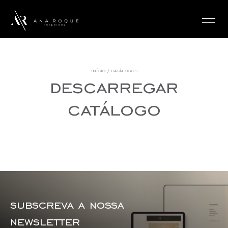
login
início
/
catálogos
descarregar
catálogo
subscreva a nossa
newsletter