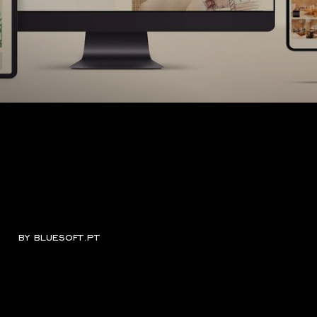
by
bluesoft.pt