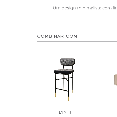
Um design minimalista com lin
combinar com
lyn ii