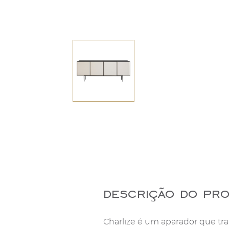
descrição do pr
Charlize é um aparador que trar