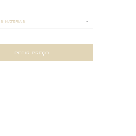
95
95
s materiais:
pedir preço