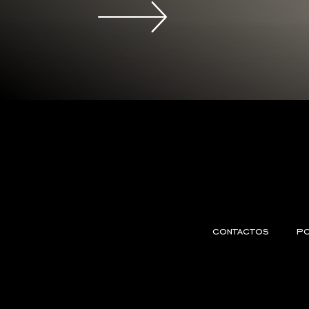
contactos
po