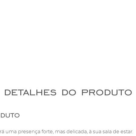
detalhes do produto
oduto
á uma presença forte, mas delicada, à sua sala de estar.