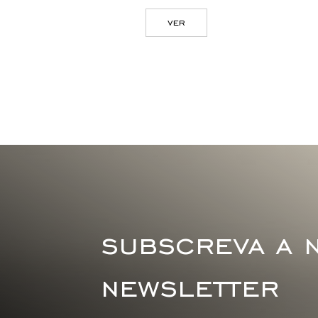
ver
subscreva a 
newsletter