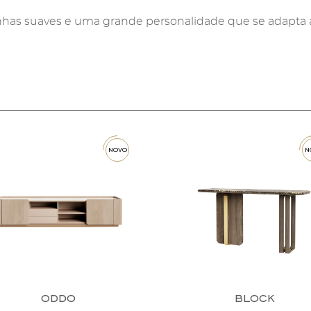
has suaves e uma grande personalidade que se adapta a 
novo
novo
oddo
block