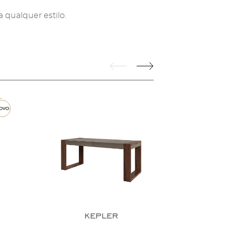
qualquer estilo.
kepler
sen