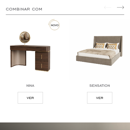
combinar com
novo
nina
sensation
ver
ver