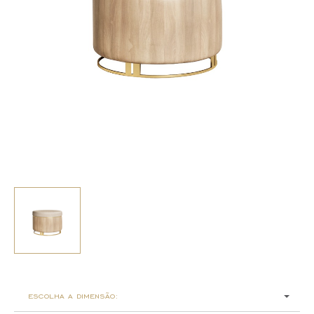
escolha a dimensão: