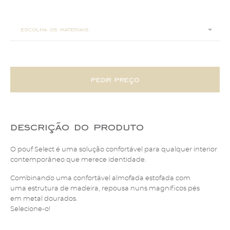
ø50x38
escolha os materiais:
pedir preço
descrição do produto
O pouf Select é uma solução confortável para qualquer interior
contemporâneo que merece identidade.
Combinando uma confortável almofada estofada com
uma estrutura de madeira, repousa nuns magnificos pés
em metal dourados.
Selecione-o!