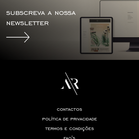
subscreva a nossa
newsletter
contactos
política de privacidade
termos e condições
faq's