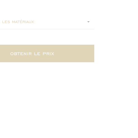
45
 les matériaux:
obtenir le prix