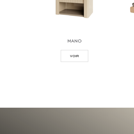
mano
voir