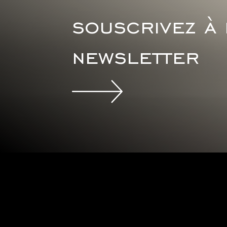
souscrivez à
newsletter