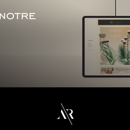
 notre