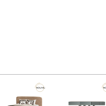
nouveau
n