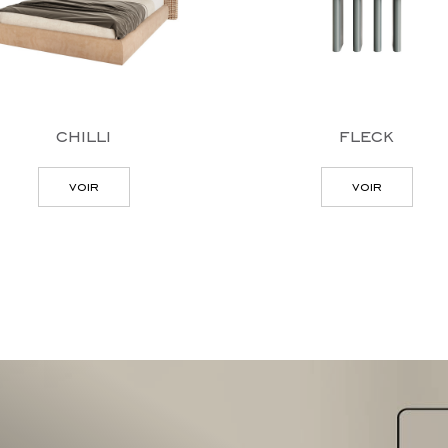
chilli
fleck
voir
voir