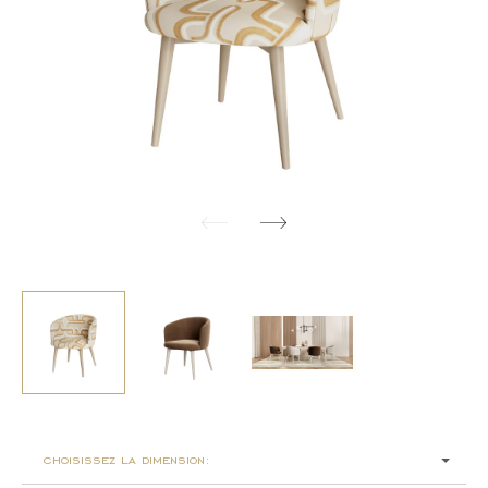
choisissez la dimension: