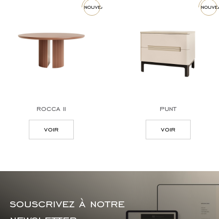
nouveau
nouve
rocca ii
punt
voir
voir
souscrivez à notre