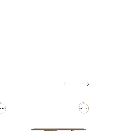
ouveau
nouveau