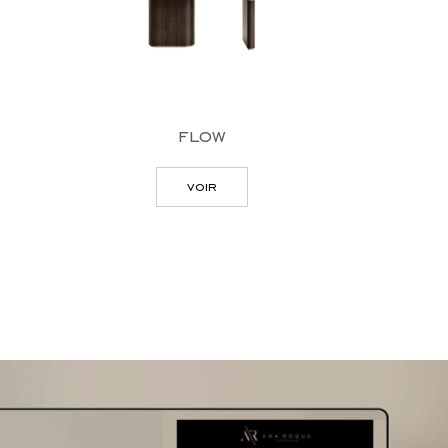
flow
voir