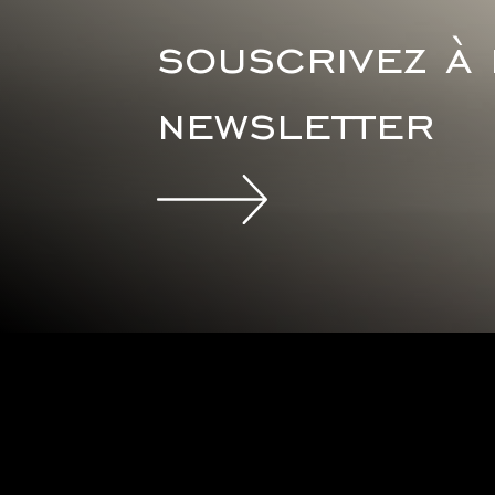
souscrivez à
newsletter