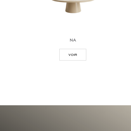
na
voir