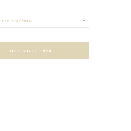
2
 les matériaux:
obtenir le prix