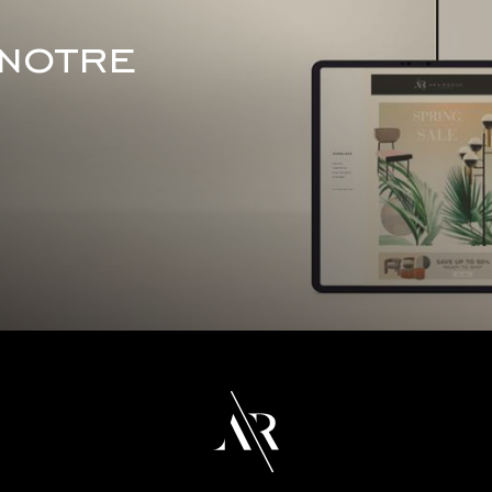
 notre