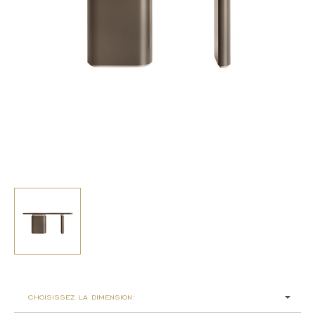
choisissez la dimension: