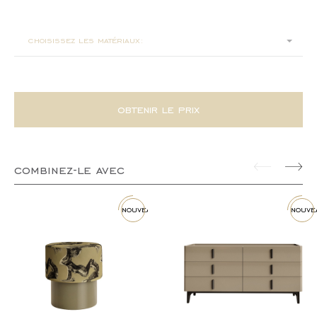
180x40x75
choisissez les matériaux:
obtenir le prix
combinez-le avec
nouveau
nouve