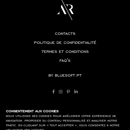
contacts
politique de confidentialité
termes et conditions
faq's
by
bluesoft.pt
consentement aux cookies
nous utilisons des cookies pour améliorer votre expérience de
navigation, proposer du contenu personnalisé et analyser notre
trafic. en cliquant sur « tout accepter », vous consentez à notre
utilisation des cookies.