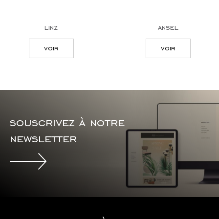
linz
ansel
voir
voir
souscrivez à notre
newsletter