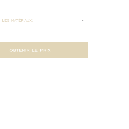
4
 les matériaux:
obtenir le prix