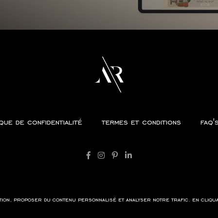
ique de confidentialité
termes et conditions
faq'
tion, proposer du contenu personnalisé et analyser notre trafic. en cliqu