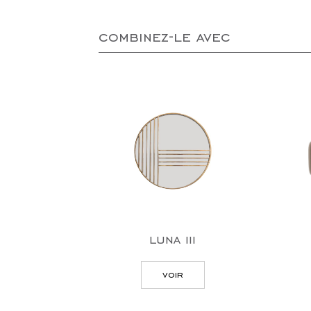
combinez-le avec
luna iii
voir