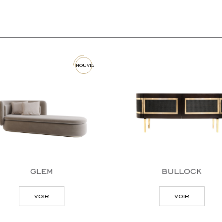
nouveau
glem
bullock
voir
voir