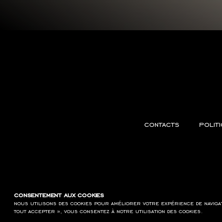
contacts
polit
consentement aux cookies
nous utilisons des cookies pour améliorer votre expérience de naviga
tout accepter », vous consentez à notre utilisation des cookies.