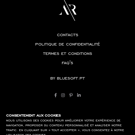
contacts
politique de confidentialité
termes et conditions
faq's
by
bluesoft.pt
consentement aux cookies
nous utilisons des cookies pour améliorer votre expérience de
navigation, proposer du contenu personnalisé et analyser notre
trafic. en cliquant sur « tout accepter », vous consentez à notre
utilisation des cookies.