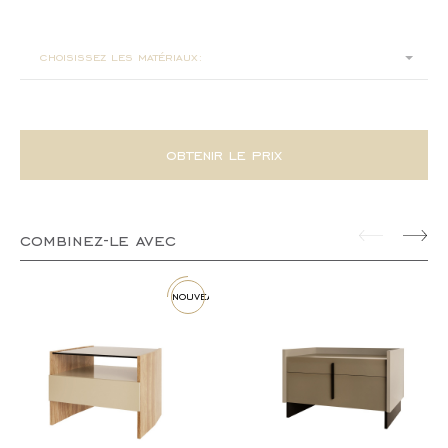
85x76x68
choisissez les matériaux:
obtenir le prix
combinez-le avec
nouveau