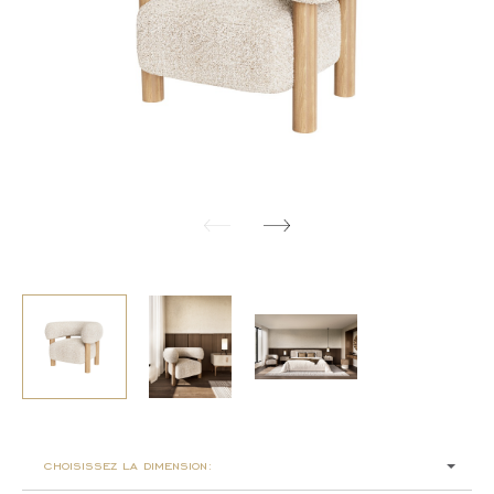
choisissez la dimension: