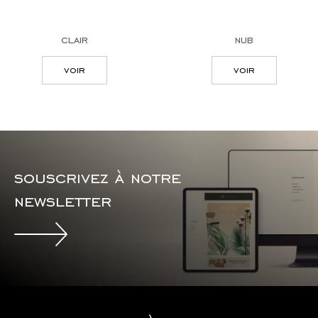
clair
nub
voir
voir
souscrivez à notre
newsletter