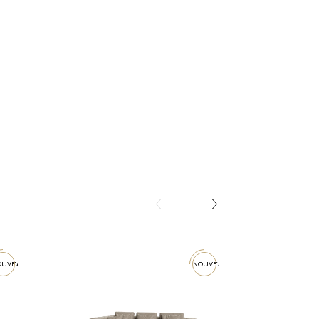
ouveau
nouveau