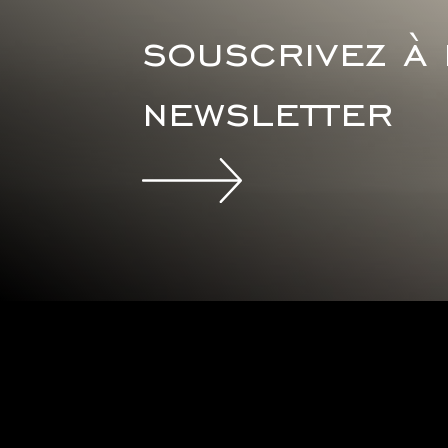
souscrivez à
newsletter