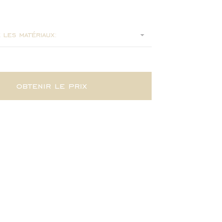
x75
 les matériaux:
obtenir le prix