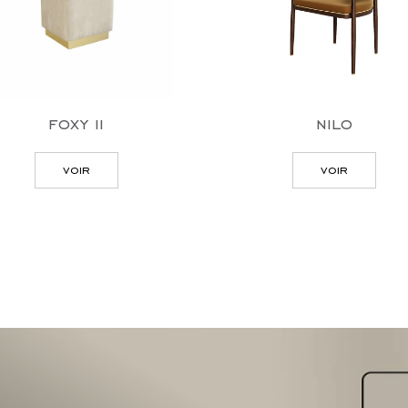
foxy ii
nilo
voir
voir