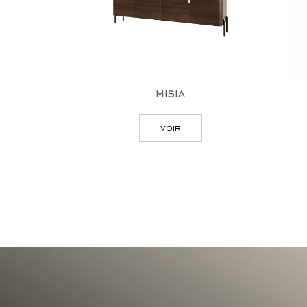
misia
voir