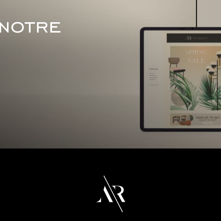
 notre