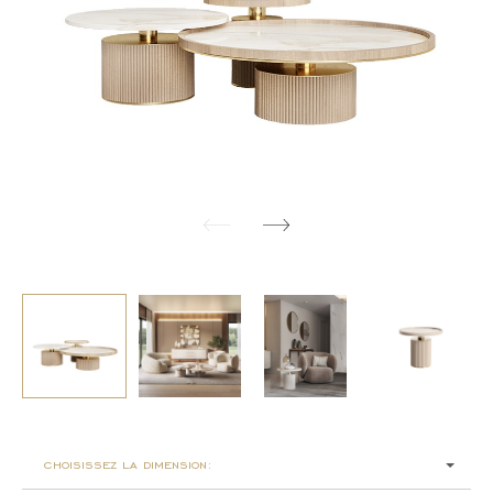
choisissez la dimension: