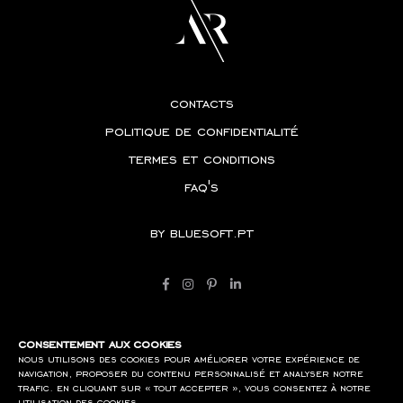
contacts
politique de confidentialité
termes et conditions
faq's
by
bluesoft.pt
consentement aux cookies
nous utilisons des cookies pour améliorer votre expérience de
navigation, proposer du contenu personnalisé et analyser notre
trafic. en cliquant sur « tout accepter », vous consentez à notre
utilisation des cookies.