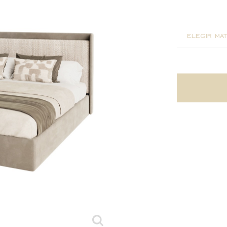
198x220
elegir mat