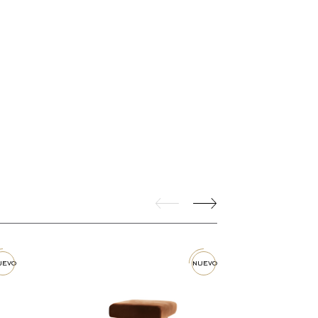
nuevo