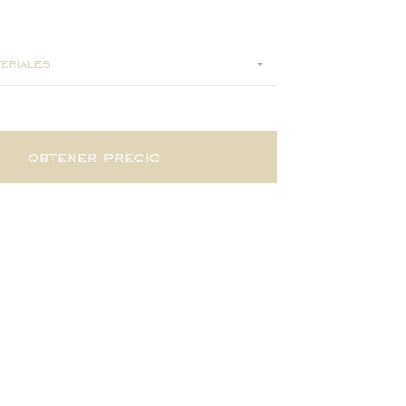
x120
eriales:
obtener precio