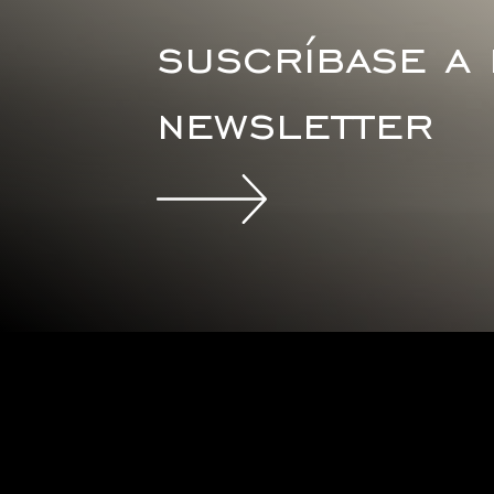
suscríbase a
newsletter