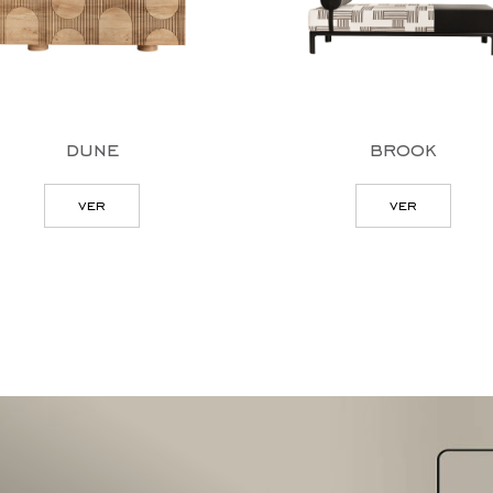
dune
brook
ver
ver