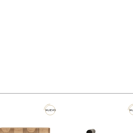
nuevo
nuevo