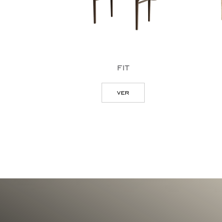
fit
ver