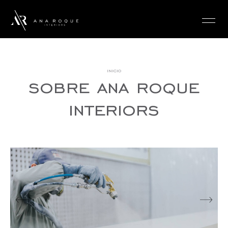
login
inicio
sobre ana roque
interiors