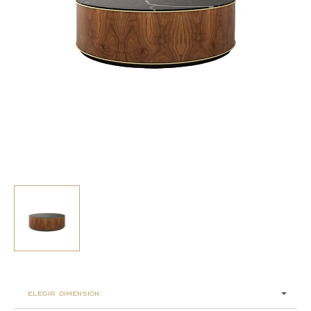
elegir dimensión: