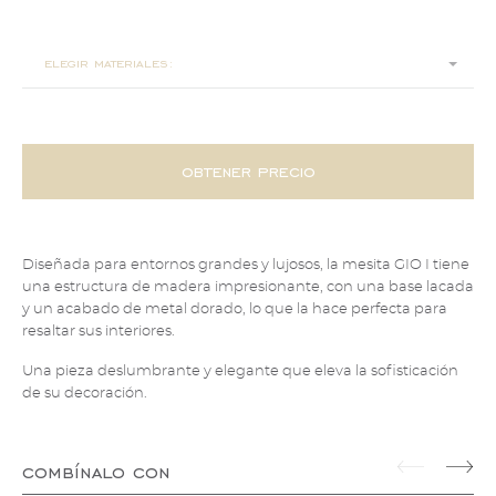
ø 110x27
elegir materiales:
obtener precio
Diseñada para entornos grandes y lujosos, la mesita GIO I tiene
una estructura de madera impresionante, con una base lacada
y un acabado de metal dorado, lo que la hace perfecta para
resaltar sus interiores.
Una pieza deslumbrante y elegante que eleva la sofisticación
de su decoración.
combínalo con