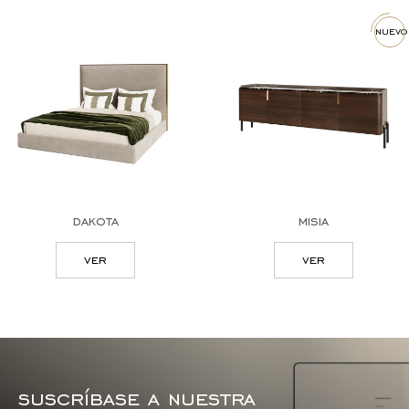
nuevo
dakota
misia
ver
ver
suscríbase a nuestra