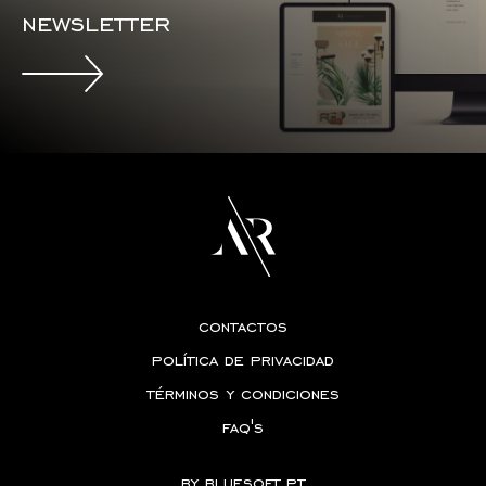
newsletter
contactos
política de privacidad
términos y condiciones
faq's
by
bluesoft.pt