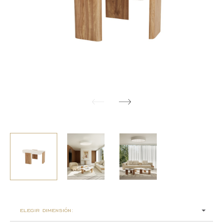
elegir dimensión: