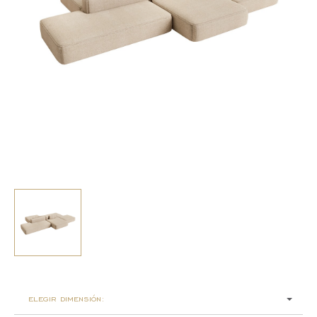
elegir dimensión: