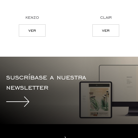
kenzo
clair
ver
ver
suscríbase a nuestra
newsletter