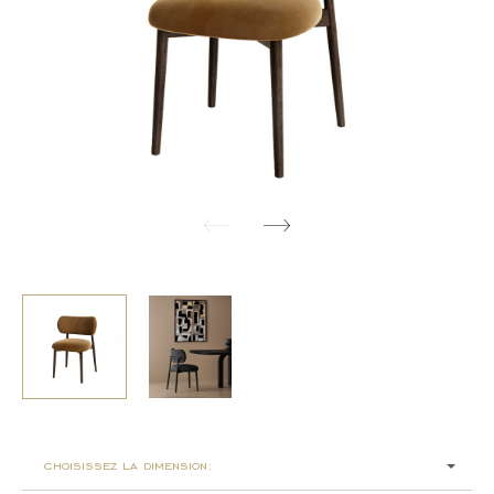
choisissez la dimension: