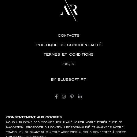
contacts
politique de confidentialité
termes et conditions
faq's
by
bluesoft.pt
consentement aux cookies
nous utilisons des cookies pour améliorer votre expérience de
navigation, proposer du contenu personnalisé et analyser notre
trafic. en cliquant sur « tout accepter », vous consentez à notre
utilisation des cookies.