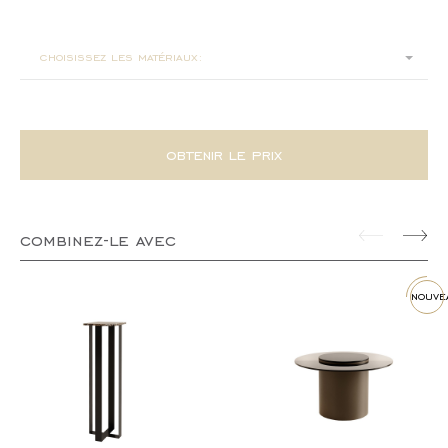
58x54x82
choisissez les matériaux:
obtenir le prix
combinez-le avec
nouve