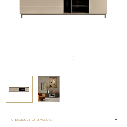
choisissez la dimension: