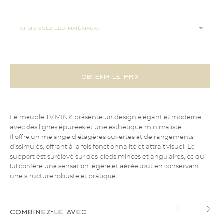
220x55x55
choisissez les matériaux:
obtenir le prix
Le meuble TV MINK présente un design élégant et moderne
avec des lignes épurées et une esthétique minimaliste.
Il offre un mélange d'étagères ouvertes et de rangements
dissimulés, offrant à la fois fonctionnalité et attrait visuel. Le
support est surélevé sur des pieds minces et angulaires, ce qui
lui confère une sensation légère et aérée tout en conservant
une structure robuste et pratique.
combinez-le avec