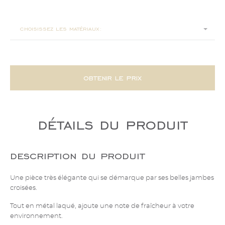
38x38x140
choisissez les matériaux:
obtenir le prix
détails du produit
description du produit
Une pièce très élégante qui se démarque par ses belles jambes
croisées.
Tout en métal laqué, ajoute une note de fraîcheur à votre
environnement.