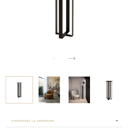
choisissez la dimension: