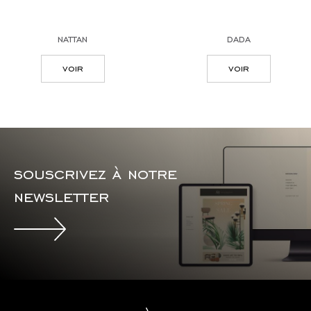
nattan
dada
voir
voir
souscrivez à notre
newsletter