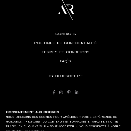
contacts
politique de confidentialité
termes et conditions
faq's
by
bluesoft.pt
consentement aux cookies
nous utilisons des cookies pour améliorer votre expérience de
navigation, proposer du contenu personnalisé et analyser notre
trafic. en cliquant sur « tout accepter », vous consentez à notre
utilisation des cookies.