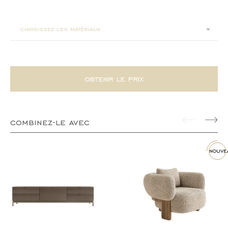
60x40x40
choisissez les matériaux:
obtenir le prix
combinez-le avec
nouve