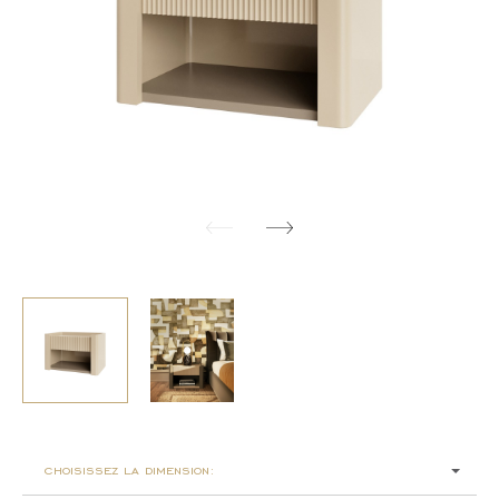
choisissez la dimension: