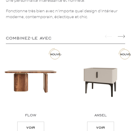
une personnalité intéressante et honnête.
Fonctionne très bien avec n'importe quel design d'intérieur
moderne, contemporain, éclectique et chic.
combinez-le avec
nouveau
nouve
flow
ansel
voir
voir