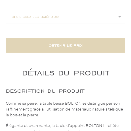
ø 60x40
choisissez les matériaux:
obtenir le prix
détails du produit
description du produit
Comme sa paire, la table basse BOLTON se distingue par son
raffinement grâce à l'utilisation de matériaux naturels tels que
le bois et la pierre.
Élégante et charmante, la table d'appoint BOLTON II reflète