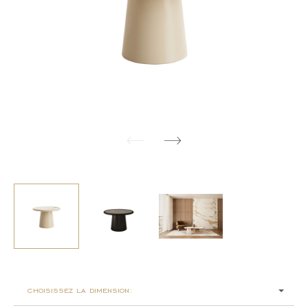
choisissez la dimension: