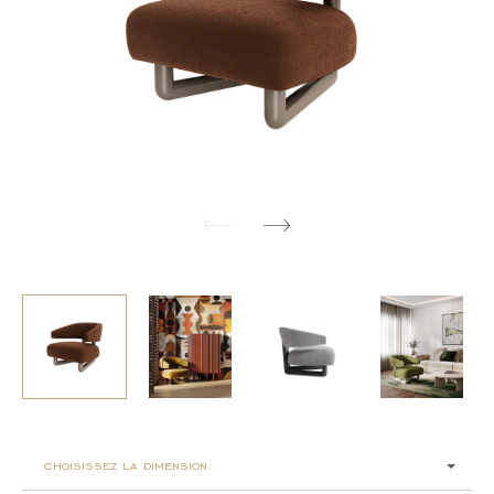
choisissez la dimension: