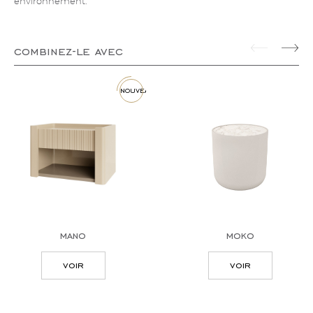
environnement.
combinez-le avec
nouveau
mano
moko
voir
voir