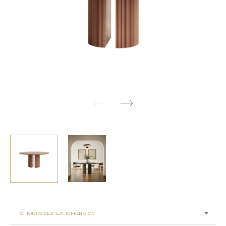
choisissez la dimension: