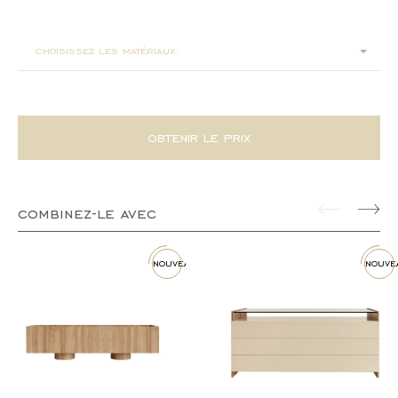
ø160x75
choisissez les matériaux:
obtenir le prix
combinez-le avec
nouveau
nouve