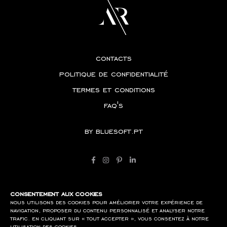
contacts
politique de confidentialité
termes et conditions
faq's
by
bluesoft.pt
consentement aux cookies
nous utilisons des cookies pour améliorer votre expérience de
navigation, proposer du contenu personnalisé et analyser notre
trafic. en cliquant sur « tout accepter », vous consentez à notre
utilisation des cookies.