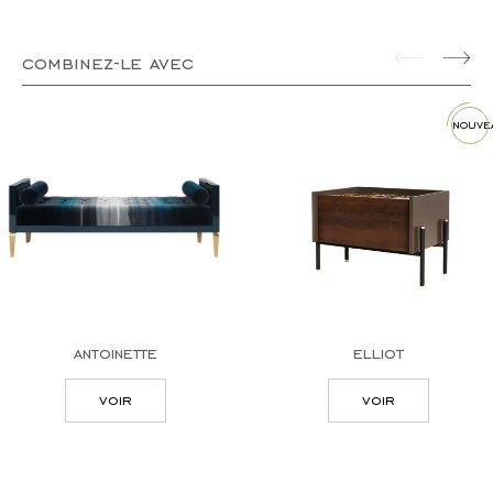
combinez-le avec
nouve
antoinette
elliot
voir
voir