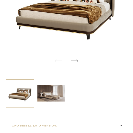
choisissez la dimension: