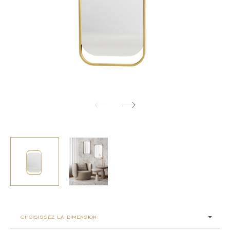
choisissez la dimension: