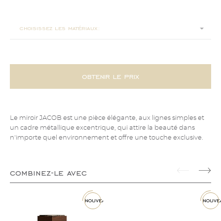
50x3x80
choisissez les matériaux:
obtenir le prix
Le miroir JACOB est une pièce élégante, aux lignes simples et
un cadre métallique excentrique, qui attire la beauté dans
n'importe quel environnement et offre une touche exclusive.
combinez-le avec
nouveau
nouve