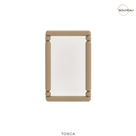
nouveau
tosca