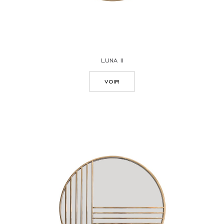
luna ii
voir