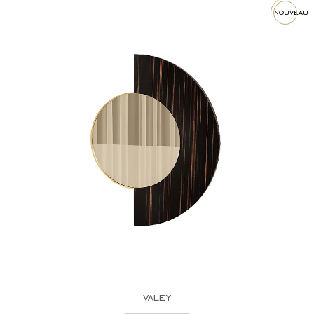
nouveau
valey