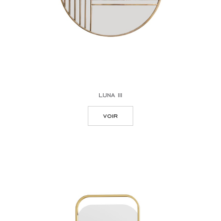
luna iii
voir