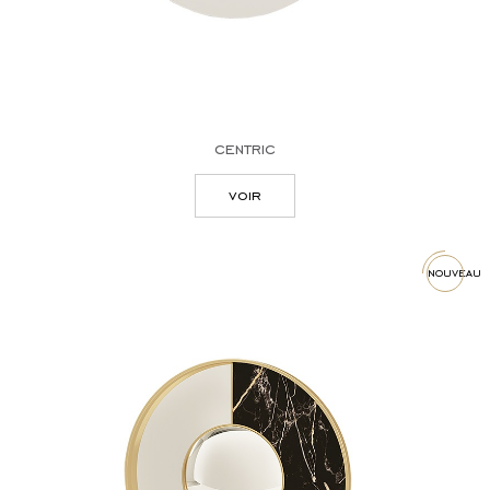
centric
voir
nouveau