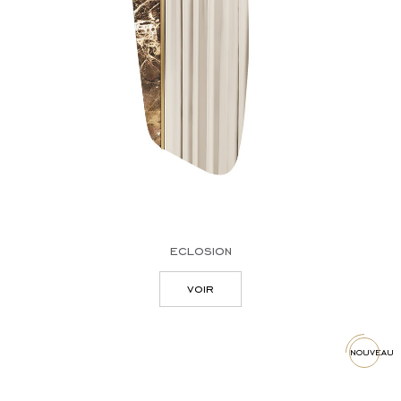
eclosion
voir
nouveau