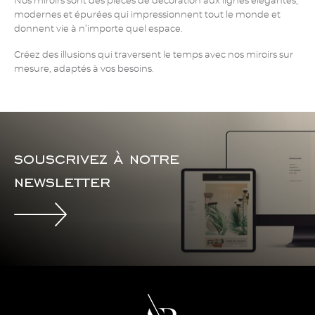
Nos miroirs sont des pièces de décoration aux lignes élégantes,
modernes et épurées qui impressionnent tout le monde et
donnent vie à n’importe quel espace.
Créez des illusions qui traversent le temps avec nos miroirs sur
mesure, adaptés à vos besoins.
souscrivez à notre
newsletter