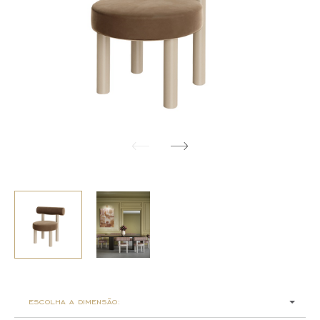
escolha a dimensão: