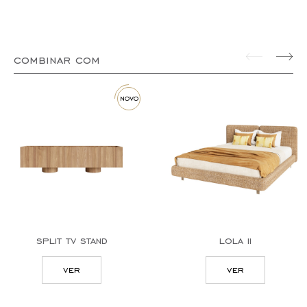
combinar com
novo
split tv stand
lola ii
ver
ver