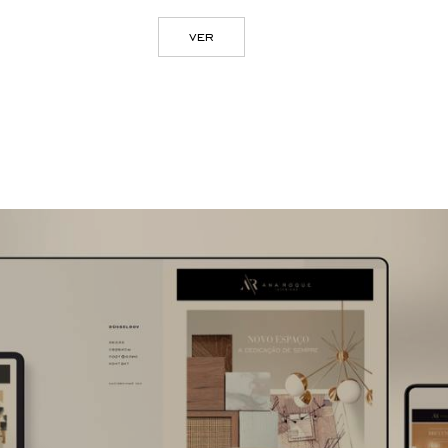
ver
ver