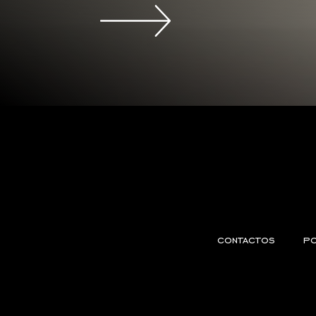
contactos
po