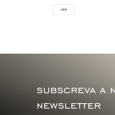
ver
ver
subscreva a 
newsletter