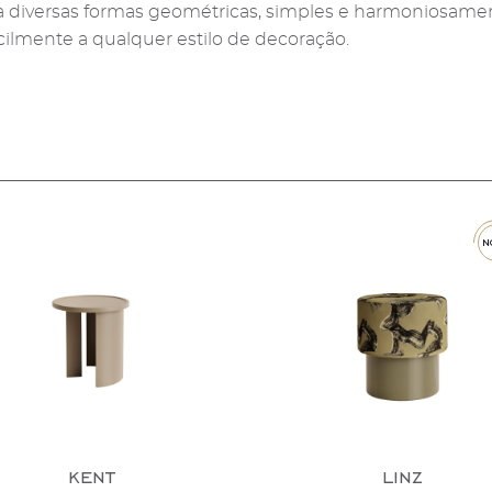
ta diversas formas geométricas, simples e harmoniosam
ilmente a qualquer estilo de decoração.
novo
linz