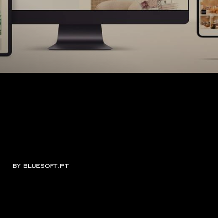
by
bluesoft.pt