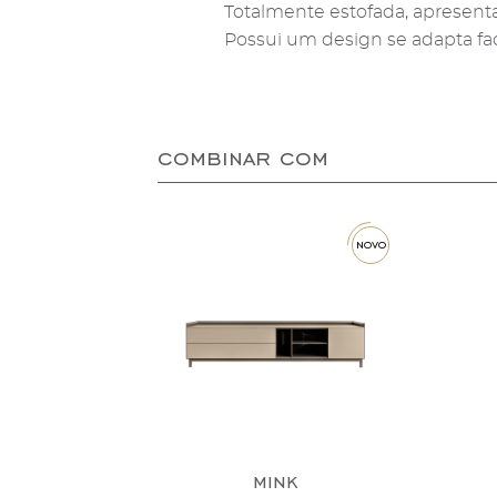
Totalmente estofada, apresen
Possui um design se adapta fac
combinar com
novo
mink
kent