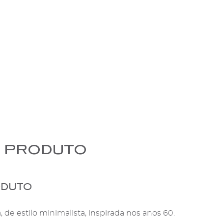
 produto
oduto
e estilo minimalista, inspirada nos anos 60.