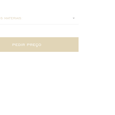
0
s materiais:
pedir preço