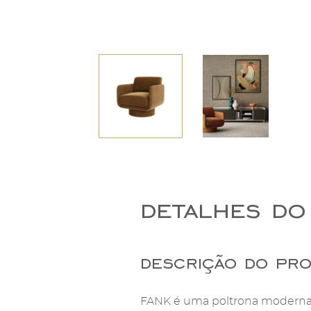
detalhes do
descrição do pr
FANK é uma poltrona moderna, d