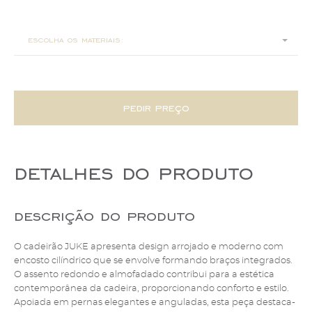
98x84x65
escolha os materiais:
pedir preço
detalhes do produto
descrição do produto
O cadeirão JUKE apresenta design arrojado e moderno com
encosto cilíndrico que se envolve formando braços integrados.
O assento redondo e almofadado contribui para a estética
contemporânea da cadeira, proporcionando conforto e estilo.
Apoiada em pernas elegantes e anguladas, esta peça destaca-