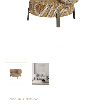
escolha a dimensão: