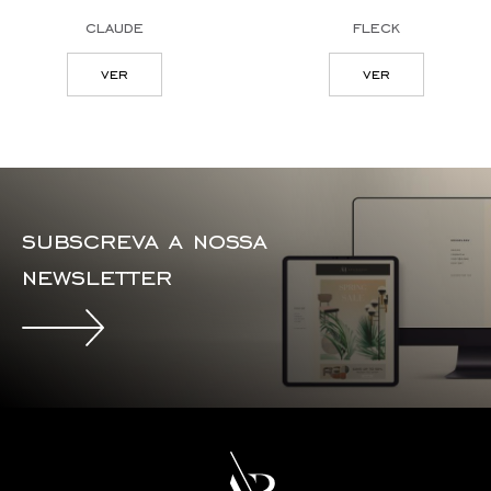
claude
fleck
ver
ver
subscreva a nossa
newsletter