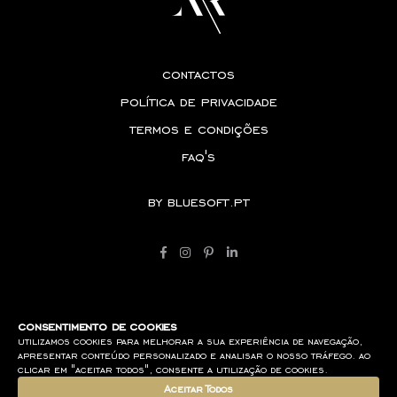
contactos
política de privacidade
termos e condições
faq's
by
bluesoft.pt
consentimento de cookies
utilizamos cookies para melhorar a sua experiência de navegação,
apresentar conteúdo personalizado e analisar o nosso tráfego. ao
clicar em "aceitar todos", consente a utilização de cookies.
Aceitar Todos