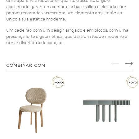
uma aparência robusta, enquanto o assento largo e
acolchoado garantem conforto. A base sólida e elevada com
pernas recortadas acrescenta um elemento arquitetónico
único à sua estética moderna.
Um cadeirão com um design arrojado e em blocos, com uma
presença forte e geométrica, que dará um toque moderno e
um ar divertido à decoração.
combinar com
novo
novo