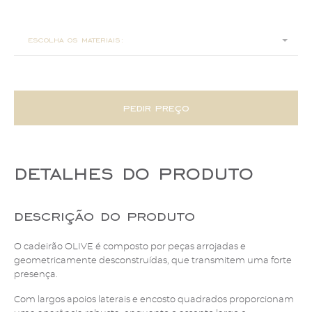
90x76x68
escolha os materiais:
pedir preço
detalhes do produto
descrição do produto
O cadeirão OLIVE é composto por peças arrojadas e
geometricamente desconstruídas, que transmitem uma forte
presença.
Com largos apoios laterais e encosto quadrados proporcionam