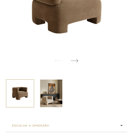
escolha a dimensão: