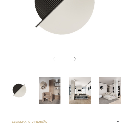
escolha a dimensão: