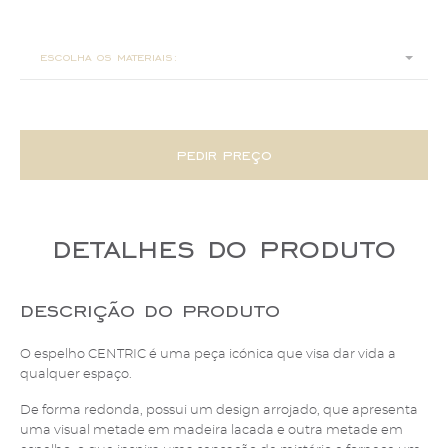
ø 100x5
escolha os materiais:
pedir preço
detalhes do produto
descrição do produto
O espelho CENTRIC é uma peça icónica que visa dar vida a
qualquer espaço.
De forma redonda, possui um design arrojado, que apresenta
uma visual metade em madeira lacada e outra metade em