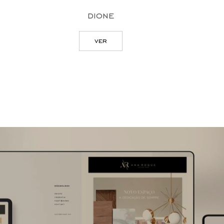
dione
ver