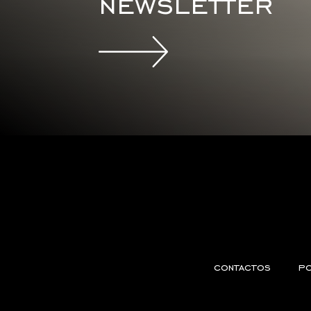
newsletter
contactos
po