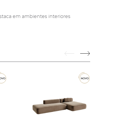
staca em ambientes interiores
ovo
novo