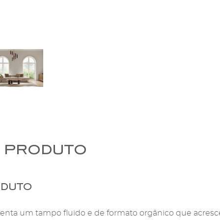
 produto
oduto
enta um tampo fluido e de formato orgânico que acres