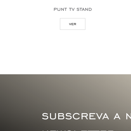
punt tv stand
ver
subscreva a 