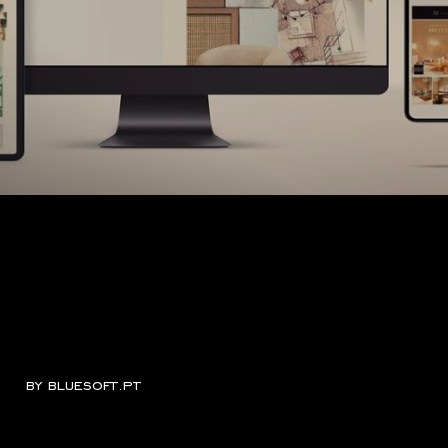
by
bluesoft.pt