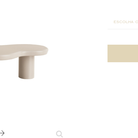
130x80x
escolha o