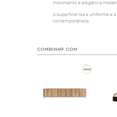
movimento e elegância modern
A superfície lisa e uniforme 
contemporâneos.
combinar com
novo