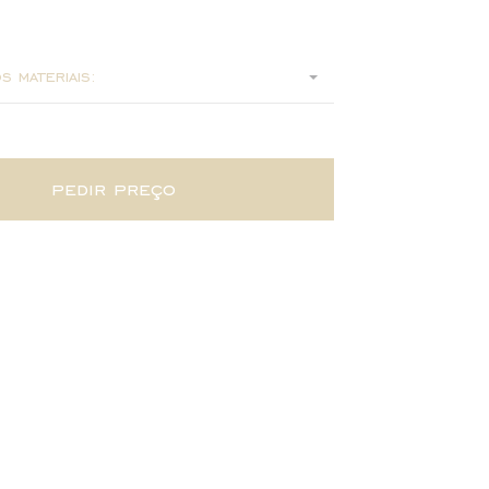
32
s materiais:
pedir preço