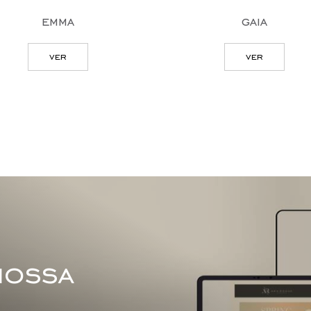
emma
gaia
ver
ver
nossa