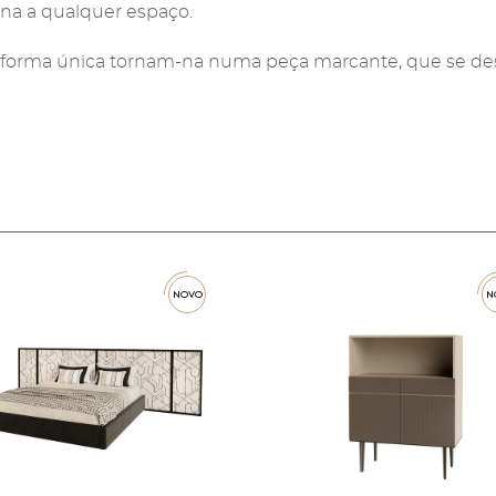
a a qualquer espaço.
e a forma única tornam-na numa peça marcante, que se de
novo
n