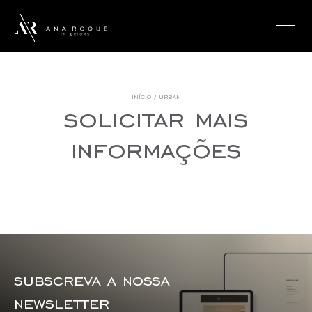
login
início
/
urban
solicitar mais
informações
subscreva a nossa
newsletter