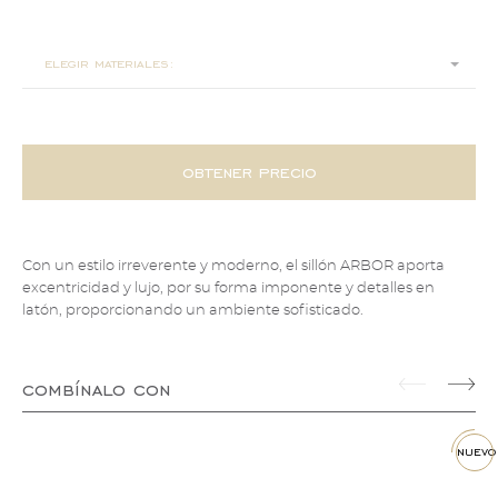
95x95x75
elegir materiales:
obtener precio
Con un estilo irreverente y moderno, el sillón ARBOR aporta
excentricidad y lujo, por su forma imponente y detalles en
latón, proporcionando un ambiente sofisticado.
combínalo con
nuevo