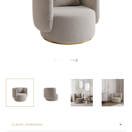
elegir dimensión: