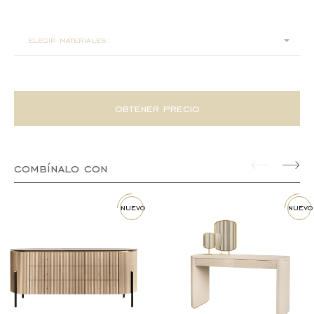
100x45x160
elegir materiales:
obtener precio
combínalo con
nuevo
nuevo