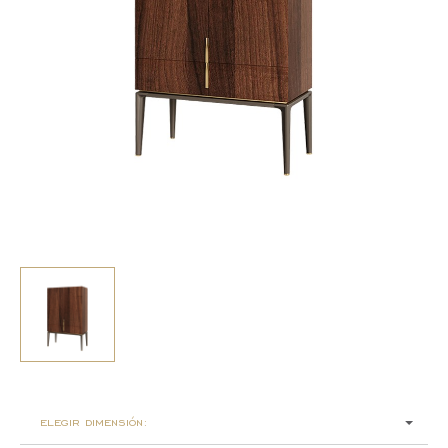
elegir dimensión: