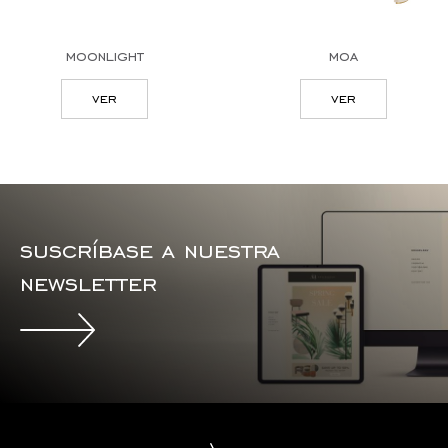
moonlight
moa
ver
ver
suscríbase a nuestra
newsletter