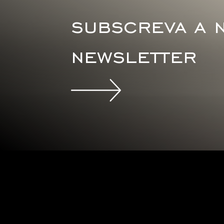
subscreva a 
newsletter