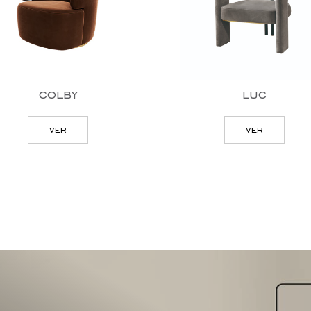
colby
luc
ver
ver