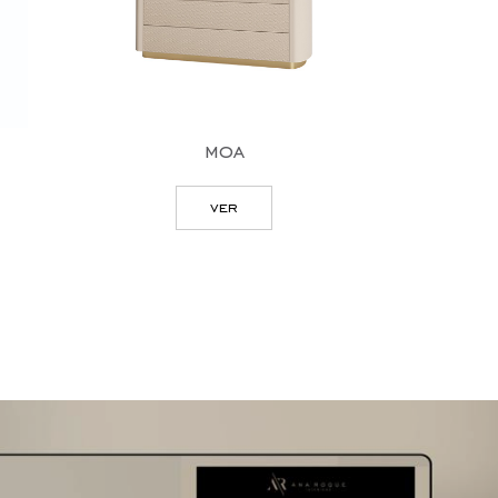
moa
ver