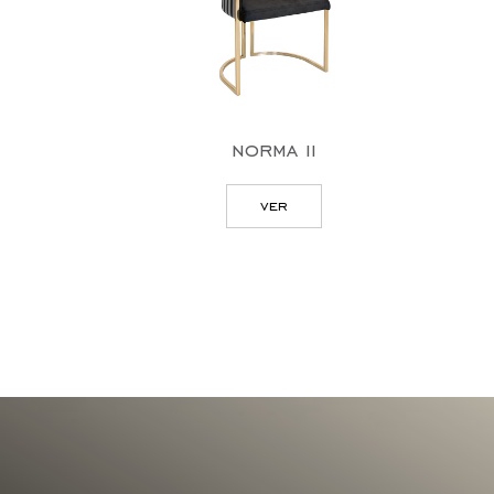
norma ii
ver