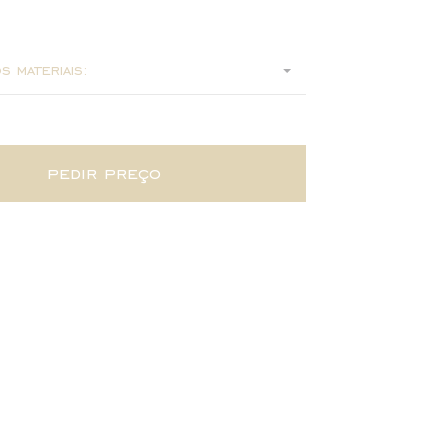
160
s materiais:
pedir preço