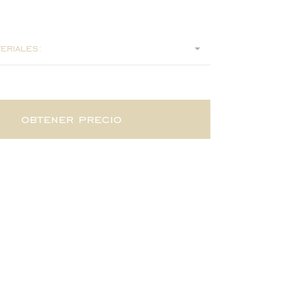
8
eriales:
obtener precio