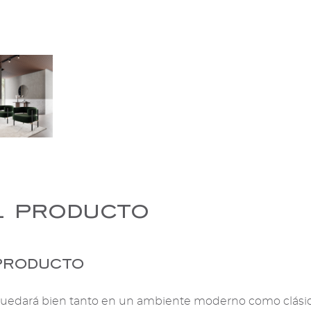
l producto
producto
e quedará bien tanto en un ambiente moderno como clásic