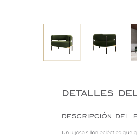
detalles de
descripción del 
Un lujoso sillón ecléctico qu