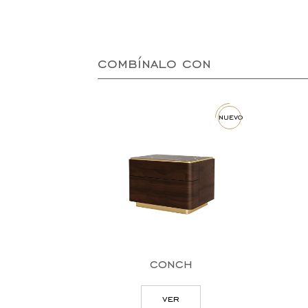
combínalo con
nuevo
conch
ver