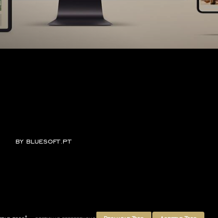
by
bluesoft.pt