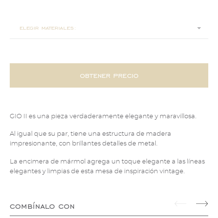
ø 50x46
elegir materiales:
obtener precio
GIO II es una pieza verdaderamente elegante y maravillosa.
Al igual que su par, tiene una estructura de madera
impresionante, con brillantes detalles de metal.
La encimera de mármol agrega un toque elegante a las líneas
elegantes y limpias de esta mesa de inspiración vintage.
combínalo con