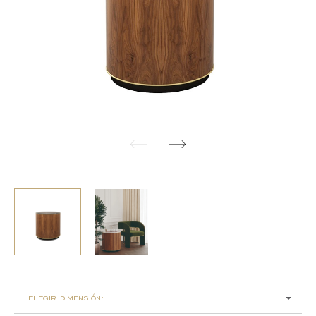
elegir dimensión: