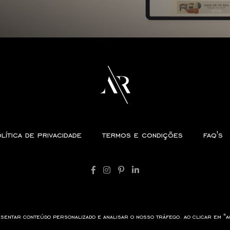
lítica de privacidade
termos e condições
faq's
sentar conteúdo personalizado e analisar o nosso tráfego. ao clicar em "a