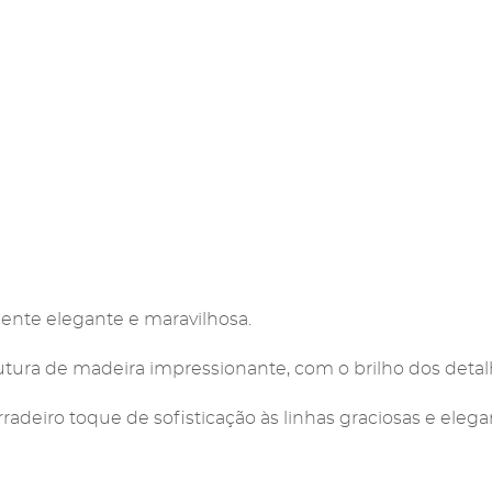
ente elegante e maravilhosa.
tura de madeira impressionante, com o brilho dos deta
deiro toque de sofisticação às linhas graciosas e elega