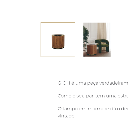
GIO II é uma peça verdadeiram
Como o seu par, tem uma estru
O tampo em mármore dá o derra
vintage.