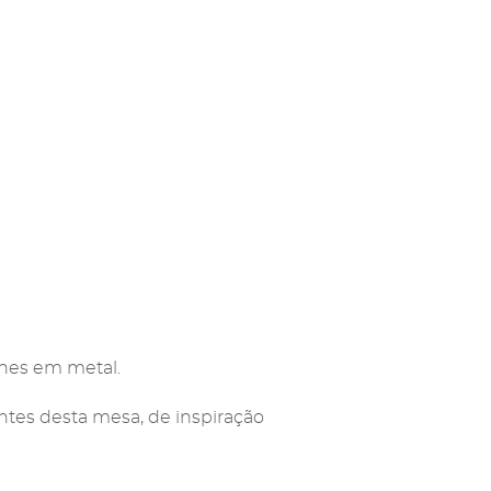
lhes em metal.
ntes desta mesa, de inspiração