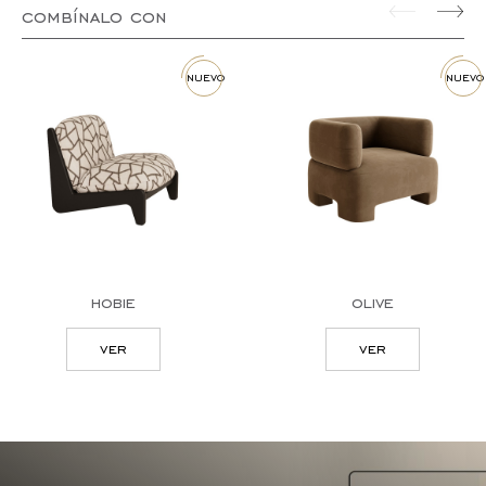
combínalo con
nuevo
nuevo
hobie
olive
ver
ver