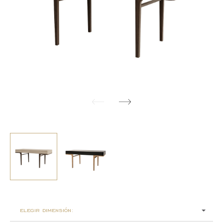
elegir dimensión: