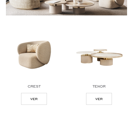
crest
tenor
ver
ver