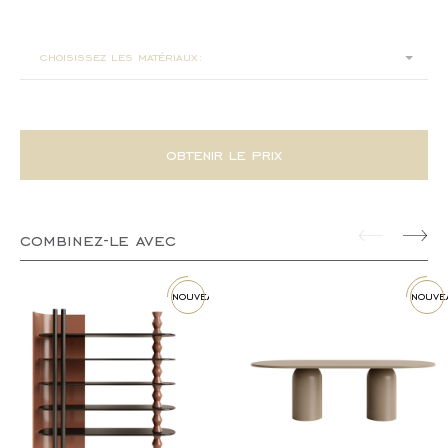
180x80x75
choisissez les matériaux:
obtenir le prix
combinez-le avec
nouveau
nouve