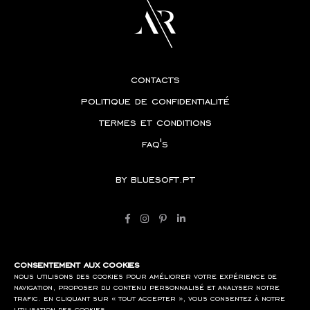
contacts
politique de confidentialité
termes et conditions
faq's
by
bluesoft.pt
consentement aux cookies
nous utilisons des cookies pour améliorer votre expérience de
navigation, proposer du contenu personnalisé et analyser notre
trafic. en cliquant sur « tout accepter », vous consentez à notre
utilisation des cookies.