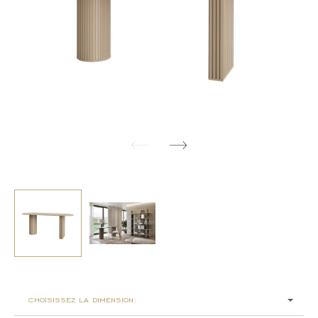
choisissez la dimension: