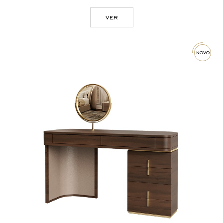
ver
novo