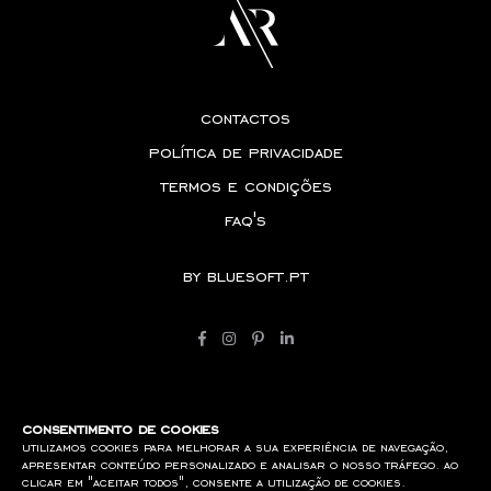
contactos
política de privacidade
termos e condições
faq's
by
bluesoft.pt
consentimento de cookies
utilizamos cookies para melhorar a sua experiência de navegação,
apresentar conteúdo personalizado e analisar o nosso tráfego. ao
clicar em "aceitar todos", consente a utilização de cookies.