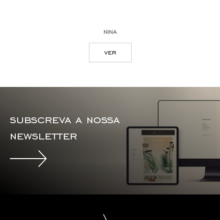
nina
ver
subscreva a nossa
newsletter