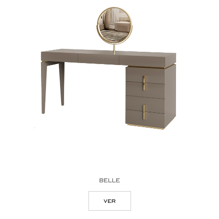
belle
ver