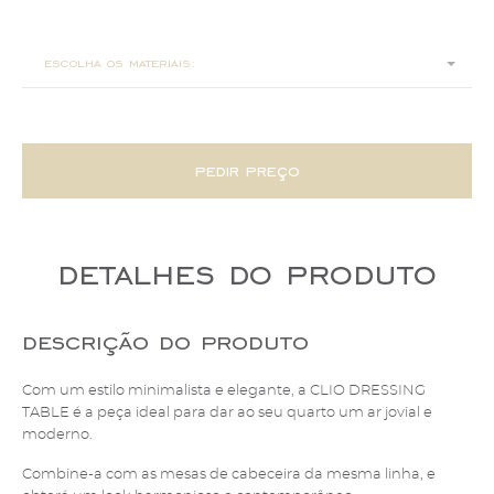
160x57x140
escolha os materiais:
pedir preço
detalhes do produto
descrição do produto
Com um estilo minimalista e elegante, a CLIO DRESSING
TABLE é a peça ideal para dar ao seu quarto um ar jovial e
moderno.
Combine-a com as mesas de cabeceira da mesma linha, e