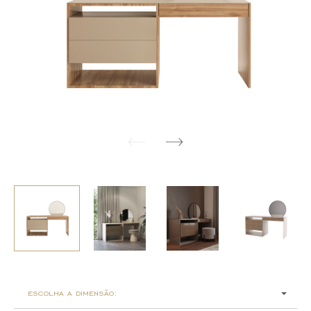
escolha a dimensão: