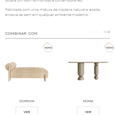
obterá um look harmonioso e contemporâneo.
Fabricada com uma mistura de madeira natural e lacada,
encaixa-se bem em qualquer ambiente moderno.
combinar com
novo
novo
gordon
moma
ver
ver