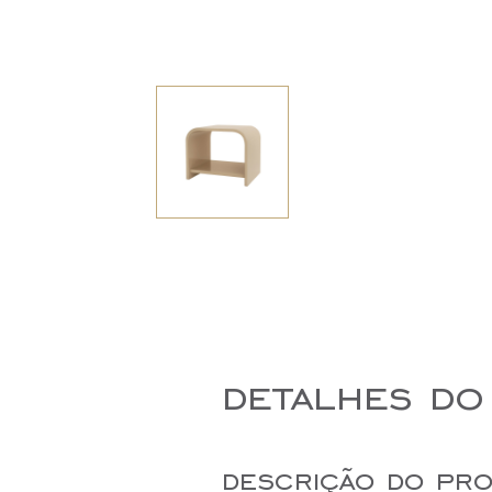
detalhes do
descrição do pr