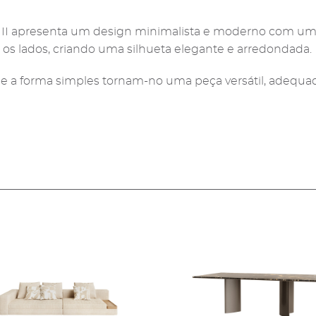
 II apresenta um design minimalista e moderno com u
os lados, criando uma silhueta elegante e arredondada.
s e a forma simples tornam-no uma peça versátil, adequ