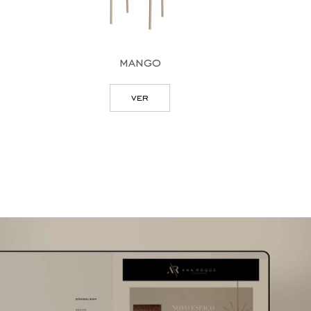
mango
ver