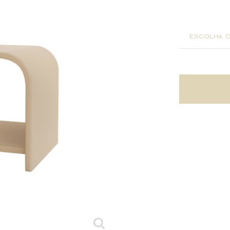
60x40x4
escolha o