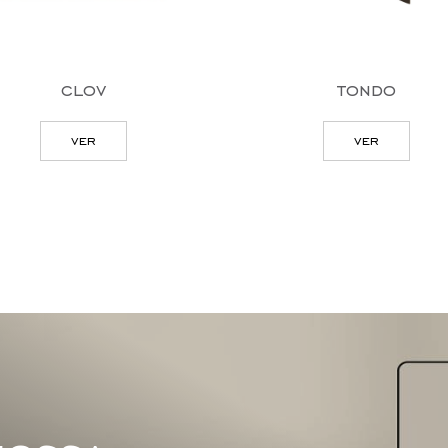
clov
tondo
ver
ver