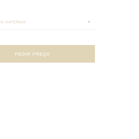
0
s materiais:
pedir preço