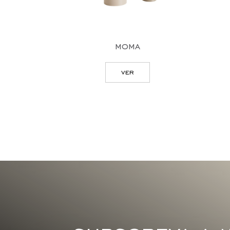
moma
ver